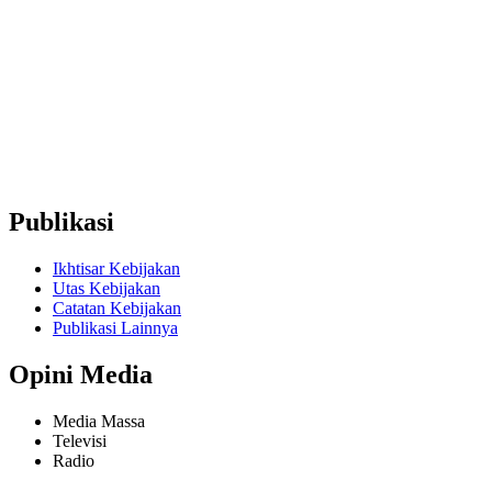
nextpolicy@nextpolicy.org
+62857-1746-2021
Ruko Graha Depok Mas Blok A No. 17-18 Lantai 2, Pancoran
Mas, Depok City, West Java 16431 (Wakaf Tower)
Publikasi
Ikhtisar Kebijakan
Utas Kebijakan
Catatan Kebijakan
Publikasi Lainnya
Opini Media
Media Massa
Televisi
Radio