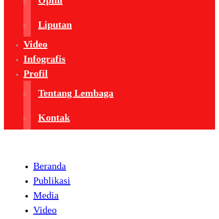
Opini
Liputan
Video
Infografis
Profil
Tentang Lembaga
Kontak
Beranda
Publikasi
Media
Video