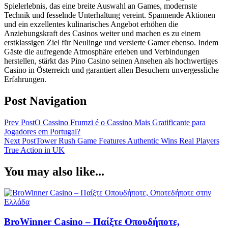
Spielerlebnis, das eine breite Auswahl an Games, modernste
Technik und fesselnde Unterhaltung vereint. Spannende Aktionen
und ein exzellentes kulinarisches Angebot erhöhen die
Anziehungskraft des Casinos weiter und machen es zu einem
erstklassigen Ziel für Neulinge und versierte Gamer ebenso. Indem
Gäste die aufregende Atmosphäre erleben und Verbindungen
herstellen, stärkt das Pino Casino seinen Ansehen als hochwertiges
Casino in Österreich und garantiert allen Besuchern unvergessliche
Erfahrungen.
Post Navigation
Prev Post
O Cassino Frumzi é o Cassino Mais Gratificante para
Jogadores em Portugal?
Next Post
Tower Rush Game Features Authentic Wins Real Players
True Action in UK
You may also like...
BroWinner Casino – Παίξτε Οπουδήποτε,