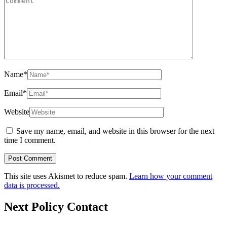
Name
*
Email
*
Website
Save my name, email, and website in this browser for the next
time I comment.
This site uses Akismet to reduce spam.
Learn how your comment
data is processed.
Next Policy Contact