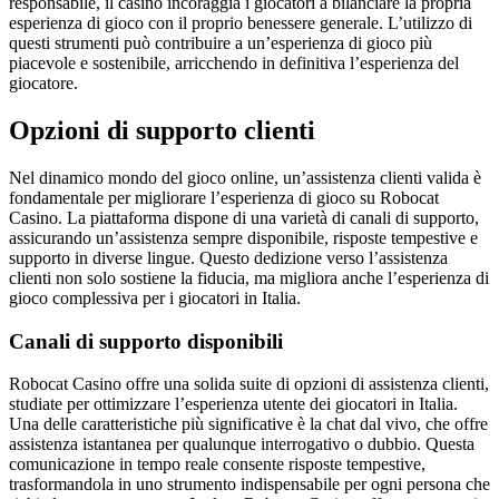
responsabile, il casinò incoraggia i giocatori a bilanciare la propria
esperienza di gioco con il proprio benessere generale. L’utilizzo di
questi strumenti può contribuire a un’esperienza di gioco più
piacevole e sostenibile, arricchendo in definitiva l’esperienza del
giocatore.
Opzioni di supporto clienti
Nel dinamico mondo del gioco online, un’assistenza clienti valida è
fondamentale per migliorare l’esperienza di gioco su Robocat
Casino. La piattaforma dispone di una varietà di canali di supporto,
assicurando un’assistenza sempre disponibile, risposte tempestive e
supporto in diverse lingue. Questo dedizione verso l’assistenza
clienti non solo sostiene la fiducia, ma migliora anche l’esperienza di
gioco complessiva per i giocatori in Italia.
Canali di supporto disponibili
Robocat Casino offre una solida suite di opzioni di assistenza clienti,
studiate per ottimizzare l’esperienza utente dei giocatori in Italia.
Una delle caratteristiche più significative è la chat dal vivo, che offre
assistenza istantanea per qualunque interrogativo o dubbio. Questa
comunicazione in tempo reale consente risposte tempestive,
trasformandola in uno strumento indispensabile per ogni persona che