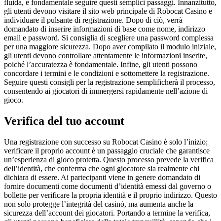
fluida, è fondamentale seguire questi semplici passaggi. Innanzitutto,
gli utenti devono visitare il sito web principale di Robocat Casino e
individuare il pulsante di registrazione. Dopo di ciò, verrà
domandato di inserire informazioni di base come nome, indirizzo
email e password. Si consiglia di scegliere una password complessa
per una maggiore sicurezza. Dopo aver compilato il modulo iniziale,
gli utenti devono controllare attentamente le informazioni inserite,
poiché l’accuratezza è fondamentale. Infine, gli utenti possono
concordare i termini e le condizioni e sottomettere la registrazione.
Seguire questi consigli per la registrazione semplificherà il processo,
consentendo ai giocatori di immergersi rapidamente nell’azione di
gioco.
Verifica del tuo account
Una registrazione con successo su Robocat Casino è solo l’inizio;
verificare il proprio account è un passaggio cruciale che garantisce
un’esperienza di gioco protetta. Questo processo prevede la verifica
dell’identità, che conferma che ogni giocatore sia realmente chi
dichiara di essere. Ai partecipanti viene in genere domandato di
fornire documenti come documenti d’identità emessi dal governo o
bollette per verificare la propria identità e il proprio indirizzo. Questo
non solo protegge l’integrità del casinò, ma aumenta anche la
sicurezza dell’account dei giocatori. Portando a termine la verifica,