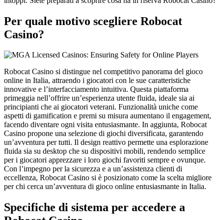
intoppi. Siete preparati a scoprire cosa ha in riserva Robocat Casino?
Per quale motivo scegliere Robocat
Casino?
Robocat Casino si distingue nel competitivo panorama del gioco
online in Italia, attraendo i giocatori con le sue caratteristiche
innovative e l’interfacciamento intuitiva. Questa piattaforma
primeggia nell’offrire un’esperienza utente fluida, ideale sia ai
principianti che ai giocatori veterani. Funzionalità uniche come
aspetti di gamification e premi su misura aumentano il engagement,
facendo diventare ogni visita entusiasmante. In aggiunta, Robocat
Casino propone una selezione di giochi diversificata, garantendo
un’avventura per tutti. Il design reattivo permette una esplorazione
fluida sia su desktop che su dispositivi mobili, rendendo semplice
per i giocatori apprezzare i loro giochi favoriti sempre e ovunque.
Con l’impegno per la sicurezza e a un’assistenza clienti di
eccellenza, Robocat Casino si è posizionato come la scelta migliore
per chi cerca un’avventura di gioco online entusiasmante in Italia.
Specifiche di sistema per accedere a