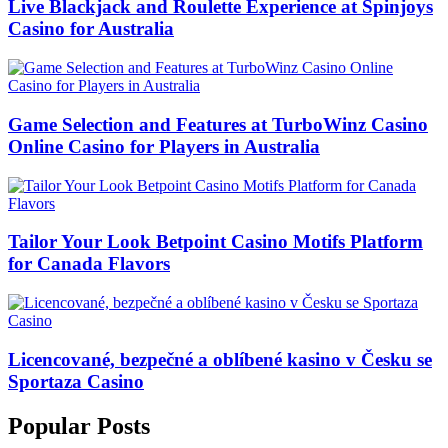
Live Blackjack and Roulette Experience at Spinjoys
Casino for Australia
Game Selection and Features at TurboWinz Casino
Online Casino for Players in Australia
Tailor Your Look Betpoint Casino Motifs Platform
for Canada Flavors
Licencované, bezpečné a oblíbené kasino v Česku se
Sportaza Casino
Popular Posts