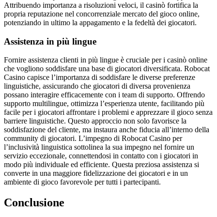
Attribuendo importanza a risoluzioni veloci, il casinò fortifica la
propria reputazione nel concorrenziale mercato del gioco online,
potenziando in ultimo la appagamento e la fedeltà dei giocatori.
Assistenza in più lingue
Fornire assistenza clienti in più lingue è cruciale per i casinò online
che vogliono soddisfare una base di giocatori diversificata. Robocat
Casino capisce l’importanza di soddisfare le diverse preferenze
linguistiche, assicurando che giocatori di diversa provenienza
possano interagire efficacemente con i team di supporto. Offrendo
supporto multilingue, ottimizza l’esperienza utente, facilitando più
facile per i giocatori affrontare i problemi e apprezzare il gioco senza
barriere linguistiche. Questo approccio non solo favorisce la
soddisfazione del cliente, ma instaura anche fiducia all’interno della
community di giocatori. L’impegno di Robocat Casino per
l’inclusività linguistica sottolinea la sua impegno nel fornire un
servizio eccezionale, connettendosi in contatto con i giocatori in
modo più individuale ed efficiente. Questa preziosa assistenza si
converte in una maggiore fidelizzazione dei giocatori e in un
ambiente di gioco favorevole per tutti i partecipanti.
Conclusione