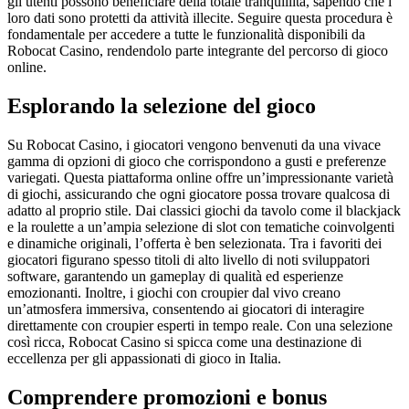
gli utenti possono beneficiare della totale tranquillità, sapendo che i
loro dati sono protetti da attività illecite. Seguire questa procedura è
fondamentale per accedere a tutte le funzionalità disponibili da
Robocat Casino, rendendolo parte integrante del percorso di gioco
online.
Esplorando la selezione del gioco
Su Robocat Casino, i giocatori vengono benvenuti da una vivace
gamma di opzioni di gioco che corrispondono a gusti e preferenze
variegati. Questa piattaforma online offre un’impressionante varietà
di giochi, assicurando che ogni giocatore possa trovare qualcosa di
adatto al proprio stile. Dai classici giochi da tavolo come il blackjack
e la roulette a un’ampia selezione di slot con tematiche coinvolgenti
e dinamiche originali, l’offerta è ben selezionata. Tra i favoriti dei
giocatori figurano spesso titoli di alto livello di noti sviluppatori
software, garantendo un gameplay di qualità ed esperienze
emozionanti. Inoltre, i giochi con croupier dal vivo creano
un’atmosfera immersiva, consentendo ai giocatori di interagire
direttamente con croupier esperti in tempo reale. Con una selezione
così ricca, Robocat Casino si spicca come una destinazione di
eccellenza per gli appassionati di gioco in Italia.
Comprendere promozioni e bonus