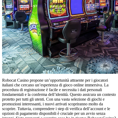
Robocat Casino propone un’opportunità attraente per i giocatori
italiani che cercano un’esperienza di gioco online immersiva. La
procedura di registrazione è facile e necessita i dati personali
fondamentali e la conferma dell’identità. Questo assicura un contesto
protetto per tutti gli utenti. Con una vasta selezione di giochi e
promozioni interessanti, i nuovi arrivati scopriranno molto da
scoprire. Tuttavia, comprendere i step di verifica dell’account e le
opzioni di pagamento disponibili è cruciale per un avvio senza