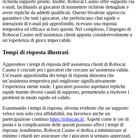
richieda supporto pronto. Inoltre, Robocat Casino offre supporto via
e-mail, facilitando ai giocatori di trasmettere richieste dettagliate e
avere repliche da addetti qualificati. Questo bivalente approccio
garantisce che tutti i giocatori, che preferiscano chat rapide o
interazioni di e-mail più approfonditi, ricevano una risposta
tempestiva ed efficace ai loro quesiti. Nel complesso, l’impegno di
Robocat Casino nell’assistenza clienti apporta considerevolmente a
un’esperienza di gioco impeccabile.
Tempi di risposta illustrati
Apprendere i tempi di risposta dell’assistenza clienti di Robocat
Casino è cruciale per i giocatori che cercano un’assistenza valida.
Un’esame approfondita dei tempi di risposta dimostra che
un’assistenza tempestiva può migliorare significativamente
l’esperienza utente totale. I giocatori possono aspettarsi repliche
rapide tramite diversi canali di supporto, permettendo a risolvere i
problemi in modo rapido ed valido.
Esaminando i tempi di risposta, diventa evidente che un supporto
veloce non solo crea affidabilità, ma favorisce anche un
partecipazione continuo
https://robocats.it/
. Aspetti come le ore di
punta e la complicazione delle quesiti possono affect i tempi di
risposta; nondimeno, Robocat Casino si dedica a minimizzare al
minimo i ritardi per assicurare che i giocatori si sentano apprezzati.