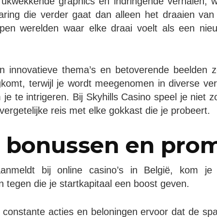
drukwekkende graphics en indringende verhalen, 
varing die verder gaat dan alleen het draaien van 
rpen werelden waar elke draai voelt als een nieu
n innovatieve thema’s en betoverende beelden zo
komt, terwijl je wordt meegenomen in diverse ver
je te intrigeren. Bij Skyhills Casino speel je niet 
ergetelijke reis met elke gokkast die je probeert.
 bonussen en prom
nmeldt bij online casino’s in België, kom je v
tegen die je startkapitaal een boost geven.
constante acties en beloningen ervoor dat de spann