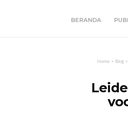
Skip
to
content
BERANDA
PUB
(Press
Enter)
Home
>
Blog
>
Leide
vo