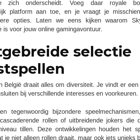
die zich onderscheidt. Voeg daar royale 
elijk platform aan toe, en je vraagt je misschie
dere opties. Laten we eens kijken waarom Sky
e is voor jouw online gamingavontuur.
tgebreide selectie
tspellen
in België draait alles om diversiteit. Je vindt er ee
sluiten bij verschillende interesses en voorkeuren.
tten tegenwoordig bijzondere speelmechanisme
cascaderende rollen of uitbreidende jokers die 
iveau tillen. Deze ontwikkelingen houden het sp
t je niet alleen rollen draait, maar ook iets unieks b