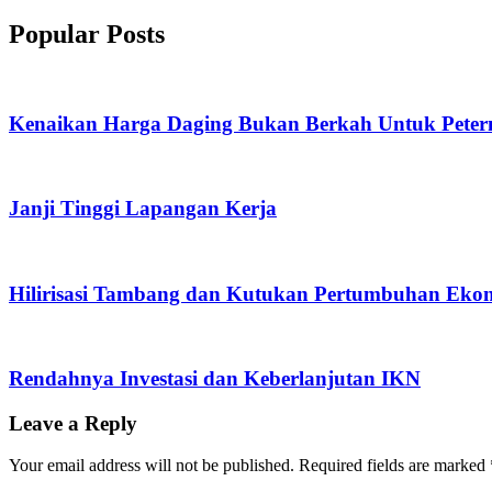
Popular Posts
Kenaikan Harga Daging Bukan Berkah Untuk Peter
Janji Tinggi Lapangan Kerja
Hilirisasi Tambang dan Kutukan Pertumbuhan Ek
Rendahnya Investasi dan Keberlanjutan IKN
Leave a Reply
Your email address will not be published.
Required fields are marked