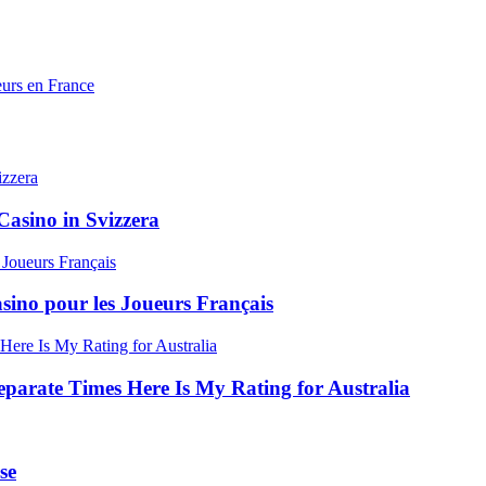
urs en France
Casino in Svizzera
ino pour les Joueurs Français
parate Times Here Is My Rating for Australia
se