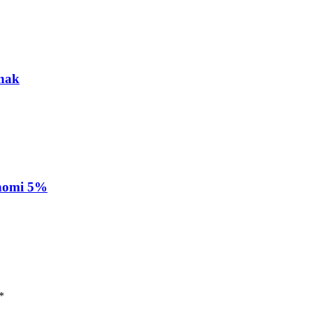
nak
onomi 5%
*