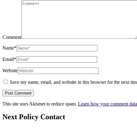
Comment
Name
*
Email
*
Website
Save my name, email, and website in this browser for the next ti
This site uses Akismet to reduce spam.
Learn how your comment data 
Next Policy Contact
nextpolicy@nextpolicy.org