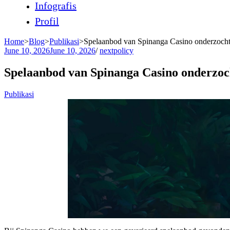
Infografis
Profil
Home
>
Blog
>
Publikasi
>
Spelaanbod van Spinanga Casino onderzocht 
June 10, 2026
June 10, 2026
/
nextpolicy
Spelaanbod van Spinanga Casino onderzoch
Publikasi