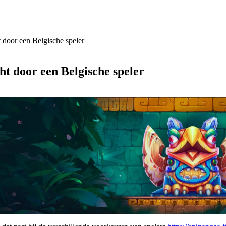
door een Belgische speler
t door een Belgische speler