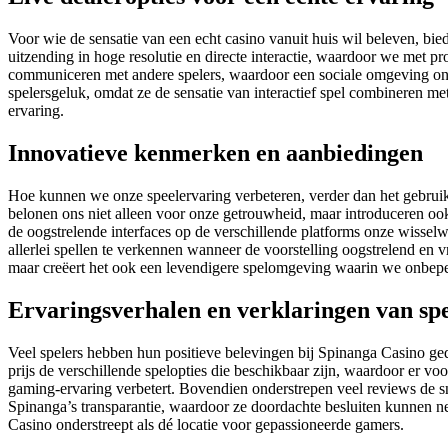
Voor wie de sensatie van een echt casino vanuit huis wil beleven, bi
uitzending in hoge resolutie en directe interactie, waardoor we met pr
communiceren met andere spelers, waardoor een sociale omgeving ontst
spelersgeluk, omdat ze de sensatie van interactief spel combineren me
ervaring.
Innovatieve kenmerken en aanbiedingen
Hoe kunnen we onze speelervaring verbeteren, verder dan het gebruik
belonen ons niet alleen voor onze getrouwheid, maar introduceren
de oogstrelende interfaces op de verschillende platforms onze wissel
allerlei spellen te verkennen wanneer de voorstelling oogstrelend en
maar creëert het ook een levendigere spelomgeving waarin we onbep
Ervaringsverhalen en verklaringen van spe
Veel spelers hebben hun positieve belevingen bij Spinanga Casino gedee
prijs de verschillende spelopties die beschikbaar zijn, waardoor er vo
gaming-ervaring verbetert. Bovendien onderstrepen veel reviews de sn
Spinanga’s transparantie, waardoor ze doordachte besluiten kunnen n
Casino onderstreept als dé locatie voor gepassioneerde gamers.