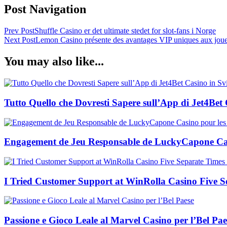
Post Navigation
Prev Post
Shuffle Casino er det ultimate stedet for slot-fans i Norge
Next Post
Lemon Casino présente des avantages VIP uniques aux joue
You may also like...
Tutto Quello che Dovresti Sapere sull’App di Jet4Bet 
Engagement de Jeu Responsable de LuckyCapone Cas
I Tried Customer Support at WinRolla Casino Five Se
Passione e Gioco Leale al Marvel Casino per l’Bel Pae