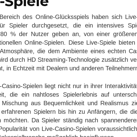
-Spiele
ereich des Online-Glücksspiels haben sich Live-
ür Spieler durchgesetzt, die ein intensives Spi
80 % der Nutzer geben an, von einer größeren 
itionellen Online-Spielen. Diese Live-Spiele biete
Atmosphäre, die dem Ambiente eines echten Cas
 wird durch HD Streaming-Technologie zusätzlich ver
t, in Echtzeit mit Dealern und anderen Teilnehmern
Casino-Spielen liegt nicht nur in ihrer Interaktivit
eit, die ein nahtloses Spielerlebnis auf untersc
 Mischung aus Bequemlichkeit und Realismus zieh
erfahrenen Spielern bis hin zu Anfängern, die di
 möchten. Da Spieler ständig nach spannenderen
 Popularität von Live-Casino-Spielen voraussichtli