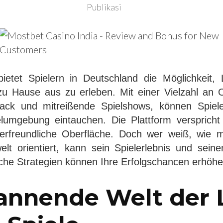
Publikasi
ietet Spielern in Deutschland die Möglichkeit, L
zu Hause aus zu erleben. Mit einer Vielzahl an O
kjack und mitreißende Spielshows, können Spiele
elumgebung eintauchen. Die Plattform verspricht
rfreundliche Oberfläche. Doch wer weiß, wie m
elt orientiert, kann sein Spielerlebnis und seine
che Strategien können Ihre Erfolgschancen erhöh
annende Welt der L