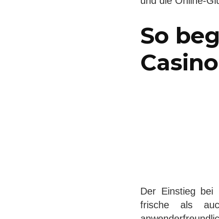
und die Online-Gl
So beg
Casino
Der Einstieg bei
frische als au
anwenderfreundlic