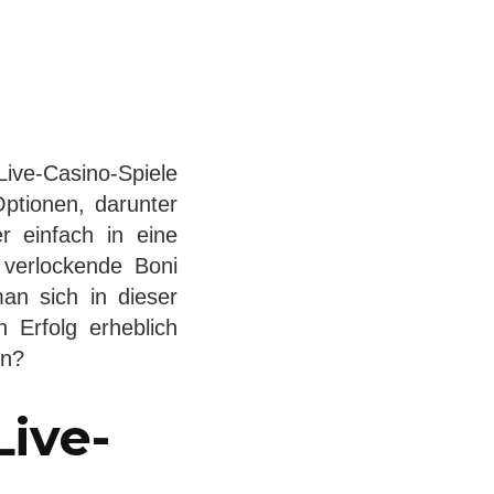
ive-Casino-Spiele
ptionen, darunter
r einfach in eine
 verlockende Boni
an sich in dieser
n Erfolg erheblich
en?
ive-