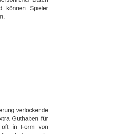
nd können Spieler
n.
ierung verlockende
xtra Guthaben für
n oft in Form von