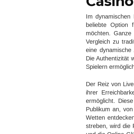
Casino
Im dynamischen B
beliebte Option f
möchten. Ganze 
Vergleich zu trad
eine dynamische 
Die Authentizität
Spielern ermöglich
Der Reiz von Live-
ihrer Erreichbark
ermöglicht. Diese
Publikum an, von 
Wetten entdecken
streben, wird die