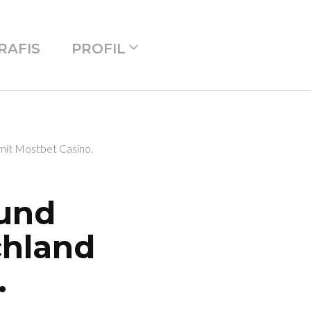
RAFIS
PROFIL
 mit Mostbet Casino.
 und
chland
.