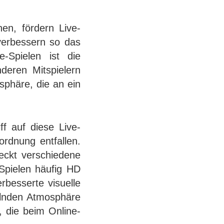
en, fördern Live-
 verbessern so das
-Spielen ist die
nderen Mitspielern
sphäre, die an ein
ff auf diese Live-
rdnung entfallen.
eckt verschiedene
-Spielen häufig HD
rbesserte visuelle
elnden Atmosphäre
, die beim Online-