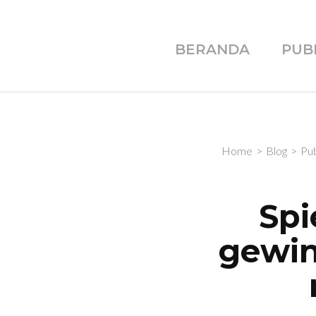
Skip
to
content
BERANDA
PUB
(Press
Enter)
Home
>
Blog
>
Pub
Spi
gewin