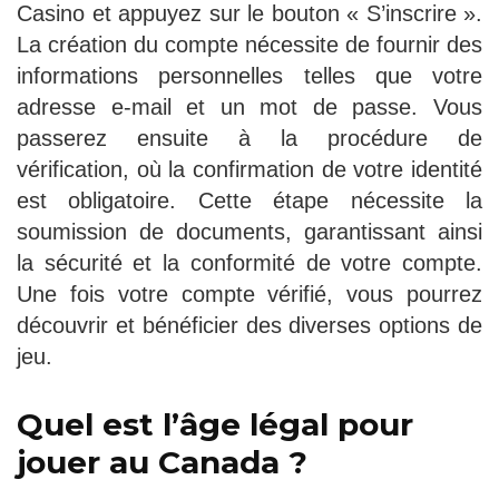
Casino et appuyez sur le bouton « S’inscrire ».
La création du compte nécessite de fournir des
informations personnelles telles que votre
adresse e-mail et un mot de passe. Vous
passerez ensuite à la procédure de
vérification, où la confirmation de votre identité
est obligatoire. Cette étape nécessite la
soumission de documents, garantissant ainsi
la sécurité et la conformité de votre compte.
Une fois votre compte vérifié, vous pourrez
découvrir et bénéficier des diverses options de
jeu.
Quel est l’âge légal pour
jouer au Canada ?