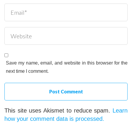
Save my name, email, and website in this browser for the
next time I comment.
This site uses Akismet to reduce spam.
Learn
how your comment data is processed.