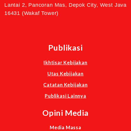
Lantai 2, Pancoran Mas, Depok City, West Java
16431 (Wakaf Tower)
Publikasi
Ikhtisar Kebijakan
Utas Kebijakan
Catatan Kebijakan
Publikasi Lainnya
Opini Media
Media Massa