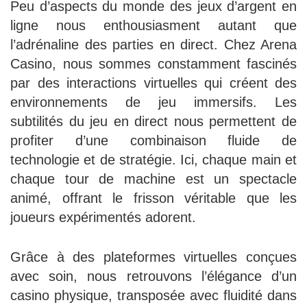
Peu d’aspects du monde des jeux d’argent en
ligne nous enthousiasment autant que
l’adrénaline des parties en direct. Chez Arena
Casino, nous sommes constamment fascinés
par des interactions virtuelles qui créent des
environnements de jeu immersifs. Les
subtilités du jeu en direct nous permettent de
profiter d’une combinaison fluide de
technologie et de stratégie. Ici, chaque main et
chaque tour de machine est un spectacle
animé, offrant le frisson véritable que les
joueurs expérimentés adorent.
Grâce à des plateformes virtuelles conçues
avec soin, nous retrouvons l’élégance d’un
casino physique, transposée avec fluidité dans