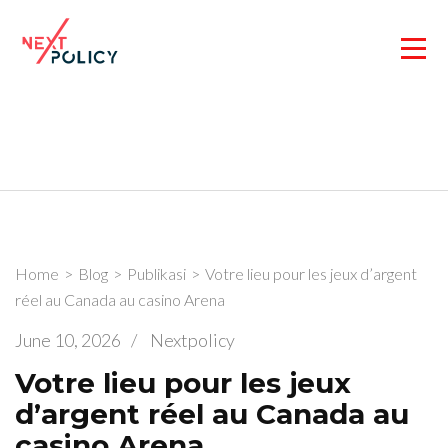
Skip
to
content
(Press
Enter)
Home
>
Blog
>
Publikasi
>
Votre lieu pour les jeux d’argent
réel au Canada au casino Arena
June 10, 2026
/
Nextpolicy
Votre lieu pour les jeux
d’argent réel au Canada au
casino Arena