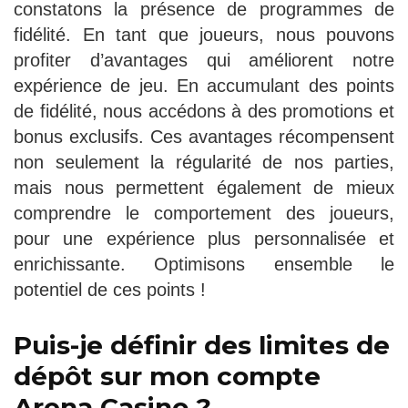
constatons la présence de programmes de
fidélité. En tant que joueurs, nous pouvons
profiter d’avantages qui améliorent notre
expérience de jeu. En accumulant des points
de fidélité, nous accédons à des promotions et
bonus exclusifs. Ces avantages récompensent
non seulement la régularité de nos parties,
mais nous permettent également de mieux
comprendre le comportement des joueurs,
pour une expérience plus personnalisée et
enrichissante. Optimisons ensemble le
potentiel de ces points !
Puis-je définir des limites de
dépôt sur mon compte
Arena Casino ?