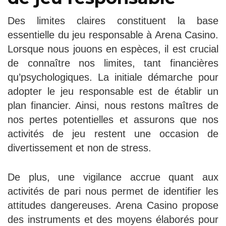
Des limites claires constituent la base
essentielle du jeu responsable à Arena Casino.
Lorsque nous jouons en espèces, il est crucial
de connaître nos limites, tant financières
qu’psychologiques. La initiale démarche pour
adopter le jeu responsable est de établir un
plan financier. Ainsi, nous restons maîtres de
nos pertes potentielles et assurons que nos
activités de jeu restent une occasion de
divertissement et non de stress.
De plus, une vigilance accrue quant aux
activités de pari nous permet de identifier les
attitudes dangereuses. Arena Casino propose
des instruments et des moyens élaborés pour