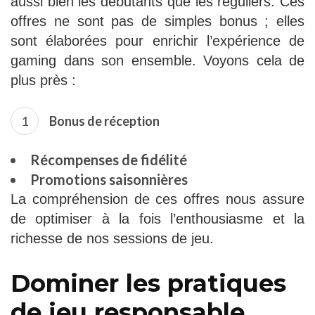
aussi bien les débutants que les réguliers. Ces
offres ne sont pas de simples bonus ; elles
sont élaborées pour enrichir l’expérience de
gaming dans son ensemble. Voyons cela de
plus près :
Bonus de réception
Récompenses de fidélité
Promotions saisonnières
La compréhension de ces offres nous assure
de optimiser à la fois l’enthousiasme et la
richesse de nos sessions de jeu.
Dominer les pratiques
de jeu responsable