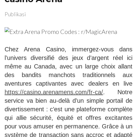
Publikasi
Chez Arena Casino, immergez-vous dans
l’univers diversifié des jeux d’argent réel ici
même au Canada, avec un large choix allant
des bandits manchots traditionnels aux
aventures captivantes avec dealers en live
https://casino.arenamens.com/fr-ca/
. Notre
service va bien au-delà d’un simple portail de
divertissement : c’est une plateforme complète
qui allie sécurité, équité et offres excitantes
pour vous amuser en permanence. Grâce à un
système de transaction sans accroc et adapté