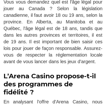
Vous vous demandez quel est l’âge légal pour
jouer au Canada ? Selon la législation
canadienne, il faut avoir 18 ou 19 ans, selon la
province. En Alberta, au Manitoba et au
Québec, l’âge légal est de 18 ans, tandis que
dans les autres provinces et territoires, il est
de 19 ans. Il est important de bien saisir ces
lois pour jouer de façon responsable. Assurez-
vous de respecter la réglementation locale
avant de vous lancer dans les jeux d’argent.
L’Arena Casino propose-t-il
des programmes de
fidélité ?
En analysant l’offre d’Arena Casino, nous