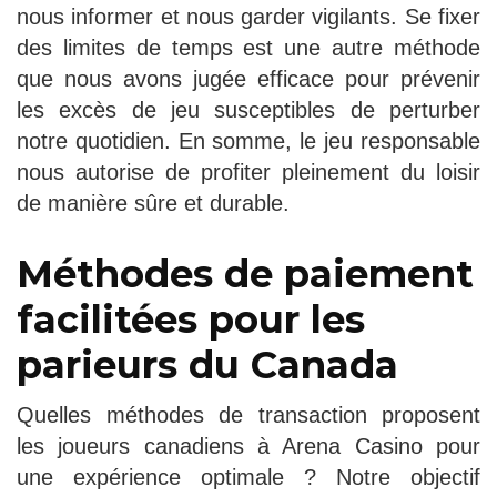
nous informer et nous garder vigilants. Se fixer
des limites de temps est une autre méthode
que nous avons jugée efficace pour prévenir
les excès de jeu susceptibles de perturber
notre quotidien. En somme, le jeu responsable
nous autorise de profiter pleinement du loisir
de manière sûre et durable.
Méthodes de paiement
facilitées pour les
parieurs du Canada
Quelles méthodes de transaction proposent
les joueurs canadiens à Arena Casino pour
une expérience optimale ? Notre objectif