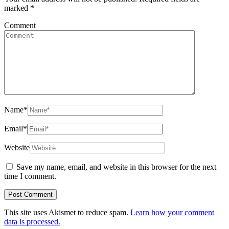
marked
*
Comment
Name
*
Email
*
Website
Save my name, email, and website in this browser for the next
time I comment.
This site uses Akismet to reduce spam.
Learn how your comment
data is processed.