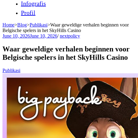
Infografis
Profil
Home
>
Blog
>
Publikasi
>
Waar geweldige verhalen beginnen voor
Belgische spelers in het SkyHills Casino
June 10, 2026
June 10, 2026
/
nextpolicy
Waar geweldige verhalen beginnen voor
Belgische spelers in het SkyHills Casino
Publikasi