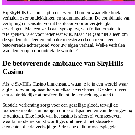
Bij SkyHills Casino stapt u een wereld binnen waar elke hoek
verhalen over ontdekkingen en spanning ademt. De combinatie van
verfijning en sensatie vormt het decor voor onvergetelijke
ervaringen. Met een scala aan spelopties, van fruitautomaten tot
tafelspellen, is er voor ieder wat wils. Maar het gaat niet alleen om
de spellen; de sfeer en culinaire meesterwerken creëren een
betoverende achtergrond voor uw eigen verhaal. Welke verhalen
wachten er op u om ontdekt te worden?
De betoverende ambiance van SkyHills
Casino
Als je SkyHills Casino binnenstapt, waan je je in een wereld waar
stijl en opwinding naadloos in elkaar overvloeien. De sfeer creëert
een aantrekkelijke atmosfeer die tot de verbeelding spreekt.
Subtiele verlichting zorgt voor een gezellige gloed, terwijl de
luxueuze meubels uitnodigen om te ontspannen en van de omgeving
te genieten. Elke hoek van het casino is sfeervol vormgegeven,
waarbij moderne kunst wordt gecombineerd met klassieke
elementen die de veelzijdige Belgische cultuur weerspiegelen.