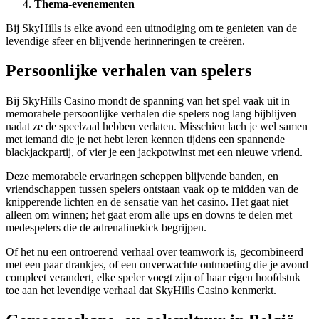
Thema-evenementen
Bij SkyHills is elke avond een uitnodiging om te genieten van de
levendige sfeer en blijvende herinneringen te creëren.
Persoonlijke verhalen van spelers
Bij SkyHills Casino mondt de spanning van het spel vaak uit in
memorabele persoonlijke verhalen die spelers nog lang bijblijven
nadat ze de speelzaal hebben verlaten. Misschien lach je wel samen
met iemand die je net hebt leren kennen tijdens een spannende
blackjackpartij, of vier je een jackpotwinst met een nieuwe vriend.
Deze memorabele ervaringen scheppen blijvende banden, en
vriendschappen tussen spelers ontstaan vaak op te midden van de
knipperende lichten en de sensatie van het casino. Het gaat niet
alleen om winnen; het gaat erom alle ups en downs te delen met
medespelers die de adrenalinekick begrijpen.
Of het nu een ontroerend verhaal over teamwork is, gecombineerd
met een paar drankjes, of een onverwachte ontmoeting die je avond
compleet verandert, elke speler voegt zijn of haar eigen hoofdstuk
toe aan het levendige verhaal dat SkyHills Casino kenmerkt.