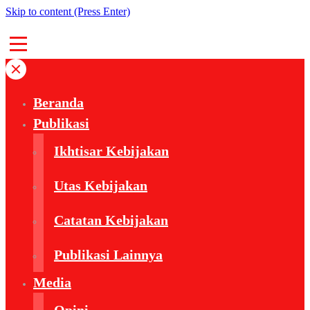
Skip to content (Press Enter)
Beranda
Publikasi
Ikhtisar Kebijakan
Utas Kebijakan
Catatan Kebijakan
Publikasi Lainnya
Media