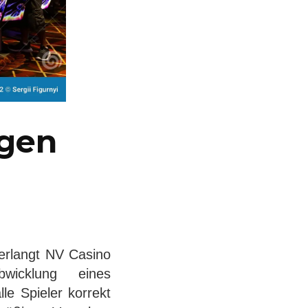
ngen
erlangt NV Casino
icklung eines
lle Spieler korrekt