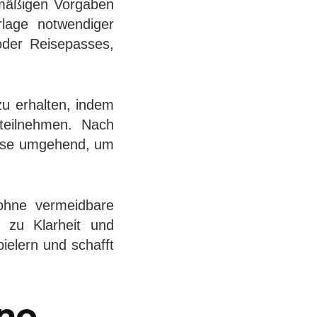
tsmäßigen Vorgaben
rlage notwendiger
oder Reisepasses,
 zu erhalten, indem
 teilnehmen. Nach
iese umgehend, um
ohne vermeidbare
 zu Klarheit und
ielern und schafft
ino