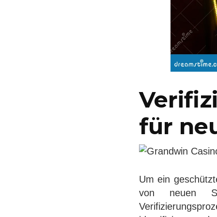
Verifi
für ne
Um ein geschützt
von neuen Sp
Verifizierungsproz