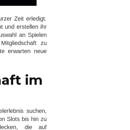
zer Zeit erledigt.
t und erstellen ihr
Auswahl an Spielen
Mitgliedschaft zu
kte erwarten neue
haft im
elerlebnis suchen,
on Slots bis hin zu
tdecken, die auf