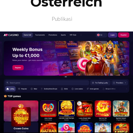
Österreich
Publikasi