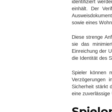
identifiziert wer
einhält. Der Ver
Ausweisdokumente
sowie eines Wohn
Diese strenge Anfo
sie das minimier
Einreichung der 
die Identität des S
Spieler können 
Verzögerungen i
Sicherheit stärkt
eine zuverlässige
Spielo