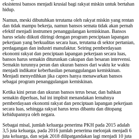
eksistensi bansos menjadi krusial bagi rakyat miskin untuk bertahan
hidup.
Namun, meski dibutuhkan terutama oleh rakyat miskin yang rentan
dan tidak mampu bekerja, namun bansos semata tidak akan pernah
efektif menjadi instrumen penanggulangan kemiskinan. Bansos
harus selalu diikuti diiringi dengan program penciptaan lapangan
pekerjaan yang berkualitas secara luas, terutama di sektor pertanian,
perdagangan dan industri manufaktur. Seiring pemberdayaan
ekonomi rakyat dan penciptaan lapangan pekerjaan secara luas,
bansos harus semakin diturunkan cakupan dan besaran intervensi.
Semakin turunnya peran dan ukuran bansos dari waktu ke waktu
menjadi indikator keberhasilan penanggulangan kemiskinan.
Menjadi menyedihkan jika capres hanya menawarkan bansos
sebagai program penanggulangan kemiskinan.
Ketika kini peran dan ukuran bansos terus besar, dan bahkan
semakin diperluas, hal ini implisit menandakan lemahnya
pemberdayaan ekonomi rakyat dan penciptaan lapangan pekerjaan
secara luas, sehingga rakyat harus terus dibantu dan ditopang
kehidupannya oleh negara.
Sebagai misal, jumlah keluarga penerima PKH pada 2015 adalah
3,5 juta keluarga, pada 2016 jumlah penerima melonjak menjadi 6
juta keluarga, dan sejak 2018 dilipatgandakan lagi menjadi 10 juta