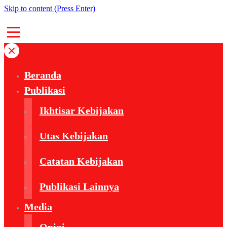
Skip to content (Press Enter)
Beranda
Publikasi
Ikhtisar Kebijakan
Utas Kebijakan
Catatan Kebijakan
Publikasi Lainnya
Media