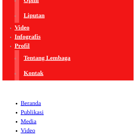
Opini
Liputan
Video
Infografis
Profil
Tentang Lembaga
Kontak
Beranda
Publikasi
Media
Video