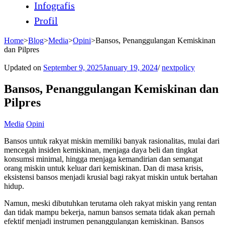
Infografis
Profil
Home
>
Blog
>
Media
>
Opini
>
Bansos, Penanggulangan Kemiskinan
dan Pilpres
Updated on
September 9, 2025
January 19, 2024
/
nextpolicy
Bansos, Penanggulangan Kemiskinan dan
Pilpres
Media
Opini
Bansos untuk rakyat miskin memiliki banyak rasionalitas, mulai dari
mencegah insiden kemiskinan, menjaga daya beli dan tingkat
konsumsi minimal, hingga menjaga kemandirian dan semangat
orang miskin untuk keluar dari kemiskinan. Dan di masa krisis,
eksistensi bansos menjadi krusial bagi rakyat miskin untuk bertahan
hidup.
Namun, meski dibutuhkan terutama oleh rakyat miskin yang rentan
dan tidak mampu bekerja, namun bansos semata tidak akan pernah
efektif menjadi instrumen penanggulangan kemiskinan. Bansos