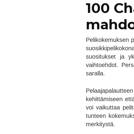
100 Ch
mahdo
Pelikokemuksen pe
suosikkipelikoko
suositukset ja yk
vaihtoehdot. Pers
saralla.
Pelaajapalautte
kehittämiseen ett
voi vaikuttaa peli
tunteen kokemuks
merkitystä.