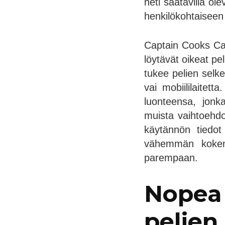
heti saatavilla ol
henkilökohtaiseen
Captain Cooks Cas
löytävät oikeat pel
tukee pelien selke
vai mobiililaitet
luonteensa, jonk
muista vaihtoehdoi
käytännön tiedot
vähemmän kokenei
parempaan.
Nopea 
pelien