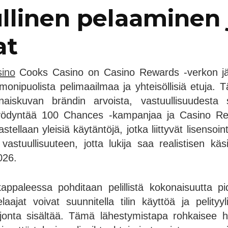
llinen pelaaminen 
at
sino
Cooks Casino on Casino Rewards -verkon jä
 monipuolista pelimaailmaa ja yhteisöllisiä etuja. 
aiskuvan brändin arvoista, vastuullisuudesta 
hyödyntää 100 Chances -kampanjaa ja Casino Re
astellaan yleisiä käytäntöjä, jotka liittyvät lisensoint
astuullisuuteen, jotta lukija saa realistisen käsi
026.
ppaleessa pohditaan pelillistä kokonaisuutta p
aajat voivat suunnitella tilin käyttöä ja pelity
jonta sisältää. Tämä lähestymistapa rohkaisee 