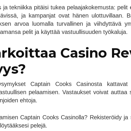
 ja tekniikka pitäisi tukea pelaajakokemusta: pelit 
ttävissä, ja kampanjat ovat hänen ulottuvillaan. 
ksen arvoa luomalla turvallinen ja viihdyttävä y
amansa pelit ja käyttää vastuullisuuden työkaluja.
arkoittaa Casino R
yys?
ysymykset Captain Cooks Casinosta kattavat re
vastuullisen pelaamisen. Vastaukset voivat auttaa s
njoiden ehtoja.
aamisen Captain Cooks Casinolla? Rekisteröidy ja se
öytääksesi pelejä.