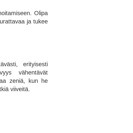
 hoitamiseen. Olipa
eurattavaa ja tukee
ästi, erityisesti
vyys vähentävät
taa zeniä, kun he
kiä viiveitä.