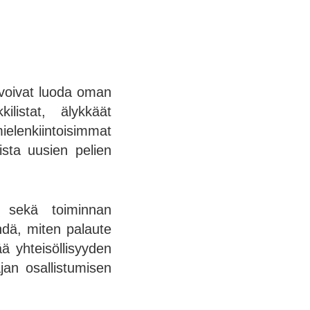
 voivat luoda oman
ilistat, älykkäät
ielenkiintoisimmat
ista uusien pelien
a sekä toiminnan
hdä, miten palaute
ää yhteisöllisyyden
an osallistumisen