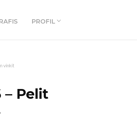
RAFIS
PROFIL
n vinkit
– Pelit
t