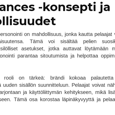
ances -konsepti ja
llisuudet
rsonointi on mahdollisuus, jonka kautta pelaajat
naisuutensa. Tämä voi sisältää pelien suosikk
silölliset asetukset, jotka auttavat löytämään m
onointi parantaa sitoutumista ja helpottaa oppim
en rooli on tärkeä: brändi kokoaa palautett
ä uuden sisällön suunnitteluun. Pelaajat voivat nä
tarjontaan ja käyttöliittymän kehitykseen, mikä lis
een. Tämä osa korostaa läpinäkyvyyttä ja pelaaj