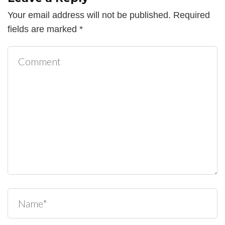
Your email address will not be published.
Required
fields are marked
*