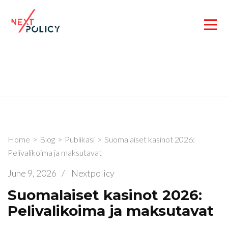
Skip
to
content
(Press
Enter)
Home
>
Blog
>
Publikasi
>
Suomalaiset kasinot 2026:
Pelivalikoima ja maksutavat
June 9, 2026
/
Nextpolicy
Suomalaiset kasinot 2026:
Pelivalikoima ja maksutavat