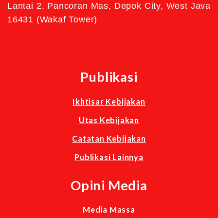
Lantai 2, Pancoran Mas, Depok City, West Java
16431 (Wakaf Tower)
Publikasi
Ikhtisar Kebijakan
Utas Kebijakan
Catatan Kebijakan
Publikasi Lainnya
Opini Media
Media Massa