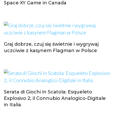
Space XY Game in Canada
Graj dobrze, czuj się świetnie i wygrywaj
uczciwie z kasynem Flagman w Polsce
Serata di Giochi in Scatola: Esqueleto
Explosivo 2, il Connubio Analogico-Digitale
in Italia