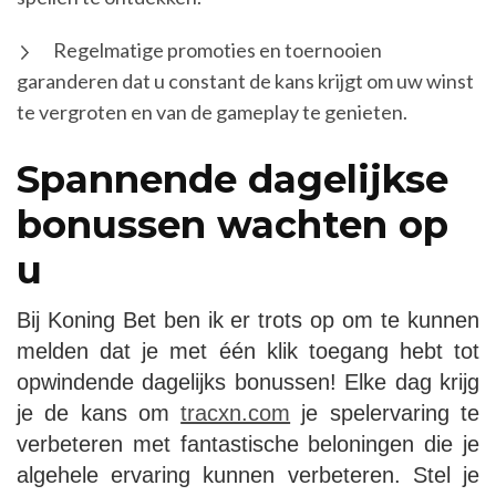
Regelmatige promoties en toernooien
garanderen dat u constant de kans krijgt om uw winst
te vergroten en van de gameplay te genieten.
Spannende dagelijkse
bonussen wachten op
u
Bij Koning Bet ben ik er trots op om te kunnen
melden dat je met één klik toegang hebt tot
opwindende dagelijks bonussen! Elke dag krijg
je de kans om
tracxn.com
je spelervaring te
verbeteren met fantastische beloningen die je
algehele ervaring kunnen verbeteren. Stel je