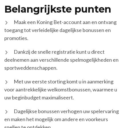
Belangrijkste punten
Maak een Koning Bet-account aan en ontvang
toegang tot verleidelijke dagelijkse bonussen en
promoties.
Dankzij de snelle registratie kunt u direct
deelnemen aan verschillende spelmogelijkheden en
sportweddenschappen.
Met uw eerste storting komt u in aanmerking
voor aantrekkelijke welkomstbonussen, waarmee u
uw beginbudget maximaliseert.
Dagelijkse bonussen verhogen uw spelervaring
en maken het mogelijk om andere en voorkeurs
spellen te ontdekken.