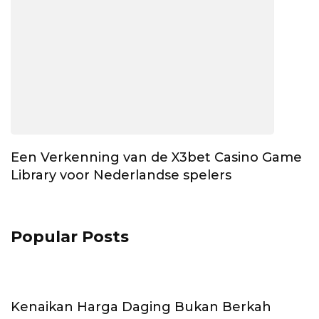
Een Verkenning van de X3bet Casino Game
Library voor Nederlandse spelers
Popular Posts
Kenaikan Harga Daging Bukan Berkah