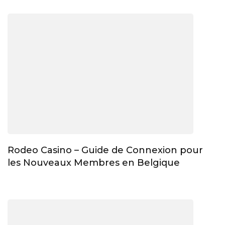
Rodeo Casino – Guide de Connexion pour
les Nouveaux Membres en Belgique