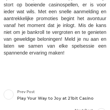
stort op boeiende casinospellen, er is voor
ieder wat wils. Met een snelle aanmelding en
aantrekkelijke promoties begint het avontuur
vanaf het moment dat je inlogt. Mis de kans
niet om je bankroll te vergroten en te genieten
van geweldige beloningen! Meld je nu aan en
laten we samen van elke spelsessie een
spannende ervaring maken!
Post
Prev Post
Navigation
Play Your Way to Joy at 21bit Casino