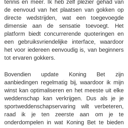
tennis en meer. Ik heb zelf plezier gehad van
de eenvoud van het plaatsen van gokken op
directe wedstrijden, wat een toegevoegde
dimensie aan de sensatie toevoegt. Het
platform biedt concurrerende quoteringen en
een gebruiksvriendelijke interface, waardoor
het voor iedereen eenvoudig is, van beginners
tot ervaren gokkers.
Bovendien update Koning Bet zijn
aanbiedingen regelmatig bij, waardoor ik mijn
winst kan optimaliseren en het meeste uit elke
weddenschap kan verkrijgen. Dus als je je
sportweddenschapservaring wilt verbeteren,
raad ik je ten zeerste aan om je te
onderdompelen in wat Koning Bet te bieden