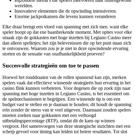
Bijzondere thema’s die spelers meevoeren naar buitengewone
werelden.
Innovatieve elementen die de opwinding intensiveren.
Enorme jackpotkansen die levens kunnen veranderen
Elke draai brengt een vloed van spanning met zich mee, want elke
speler hoopt op dat ene baanbrekende moment. Met opties voor elke
smaak zijn de gokkasten met hoge inzetten bij Legiano Casino meer
dan alleen spelletjes; het zijn belevenissen die op het punt staan zich
te ontvouwen. Waarom zou je je niet in deze opwindende ervaring
storten en de sensatie van onafhankelijkheid proeven?
Succesvolle strategieën om toe te passen
Hoewel het ronddraaien van de rollen spannend kan zijn, merken
spelers vaak dat effectieve winnende strategieën hun ervaring in het
casino flink kunnen verbeteren. Voor degenen die op zoek zijn naar
spanning met hoge inzetten in Legiano Casino, is het essentieel om
de spelmechanismen te begrijpen. Een winnende tip is om een
budget vast te stellen en je daaraan te houden; dit houdt de spanning
erin zonder de stress van te veel uitgeven. Daarnaast zouden spelers
moeten zoeken naar gokkasten met een verhoogd
uitbetalingspercentage (RTP), omdat dit de kans op winnen
vergroot. Het samenvoegen van deze strategische inzichten met een
scherp gevoel voor timing kan leiden tot betere resultaten. Tot slot