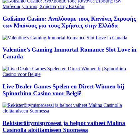
Golisimo Casino: Αναλύουμε τους Κανόνες Στροφής
των Μπόνους για τους Χρήστες στην Ελλάδα
Valentine’s Gaming Immortal Romance Slot Love in
Canada
Live Dealer Games Spelen en Direct Winnen bij
Spinorhino Casino voor België
Rekisteröitymisprosessi ja helpot vaiheet Malina
Casinolla aloittamiseen Suomessa