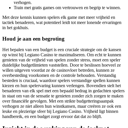
verhogen.
Train met gratis games om vertrouwen en begrip te winnen.
Met deze kennis kunnen spelers elk game met meer vrijheid en
tactiek benaderen, wat potentieel leidt tot meer lonende ervaringen
in het gokhuis.
Houd je aan een begroting
Het bepalen van een budget is een cruciale strategie om de kansen
op winst bij Legiano Casino te maximaliseren. Om echt te kunnen
genieten van de vrijheid van spelen zonder stress, moet een speler
duidelijke budgetlimieten vaststellen. Door te beslissen hoeveel ze
willen uitgeven voordat ze de casinovloer betreden, kunnen ze
overbesteding voorkomen en de controle behouden. Verstandig
besteden is cruciaal, waardoor spelers verstandige spellen kunnen
kiezen en hun spelervaring kunnen verlengen. Bovendien stelt het
benaderen van elk spel met een bepaald bedrag in gedachten spelers
in staat om van de sensatie te genieten zonder zich zorgen te maken
over financiële gevolgen. Met een strikte budgetteringsaanpak
verhogen ze niet alleen hun winstkansen, maar creëren ze ook een
leuke en plezierige sfeer bij Legiano Casino. Vrijheid ligt binnen
handbereik, en een budget zorgt ervoor dat dat zo blijft.