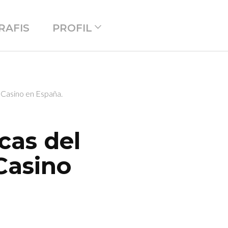
RAFIS
PROFIL
l Casino en España.
cas del
Casino