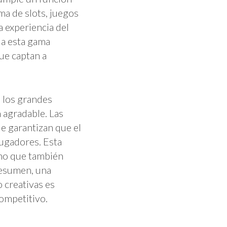
ma de slots, juegos
 experiencia del
 a esta gama
ue captan a
 los grandes
 agradable. Las
ue garantizan que el
jugadores. Esta
ino que también
resumen, una
 creativas es
competitivo.