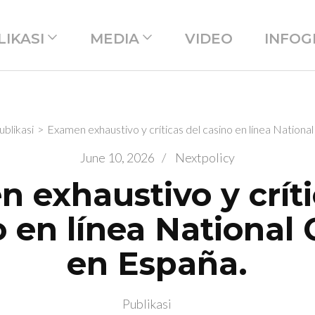
LIKASI
MEDIA
VIDEO
INFOG
ublikasi
>
Examen exhaustivo y críticas del casino en línea Nationa
June 10, 2026
/
Nextpolicy
 exhaustivo y críti
o en línea National 
en España.
Publikasi