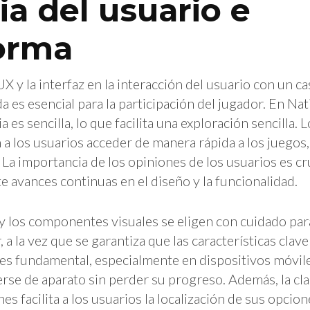
ia del usuario e
orma
X y la interfaz en la interacción del usuario con un ca
a es esencial para la participación del jugador. En Na
a es sencilla, lo que facilita una exploración sencilla
 a los usuarios acceder de manera rápida a los juegos
 La importancia de los opiniones de los usuarios es cru
 avances continuas en el diseño y la funcionalidad.
y los componentes visuales se eligen con cuidado par
a la vez que se garantiza que las características clav
es fundamental, especialmente en dispositivos móvile
se de aparato sin perder su progreso. Además, la clar
s facilita a los usuarios la localización de sus opcion