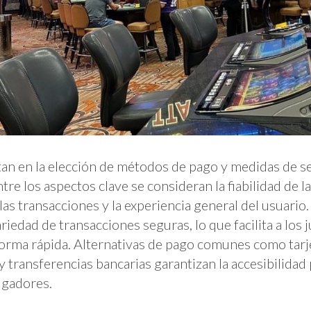
tan en la elección de métodos de pago y medidas de s
tre los aspectos clave se consideran la fiabilidad de l
 las transacciones y la experiencia general del usuario
iedad de transacciones seguras, lo que facilita a los
forma rápida. Alternativas de pago comunes como tarje
 y transferencias bancarias garantizan la accesibilidad 
ugadores.