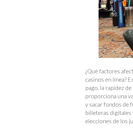
¿Qué factores afec
casinos en línea? En
pago, la rapidez de
proporciona una var
y sacar fondos de 
billeteras digitales
elecciones de los j