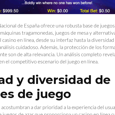
acional de España ofrece una robusta base de juegos 
 máquinas tragamonedas, juegos de mesa y alternativa
l casino en línea, desde su interfaz hasta la diversida
nálisis cuidadoso. Además, la protección de los forma
iente son de alta relevancia. Un análisis completo revela
n el competitivo escenario del juego en línea.
ad y diversidad de
es de juego
s acostumbran a dar prioridad a la experiencia del usua
e juegos de azar que proporciona un casino en línea 