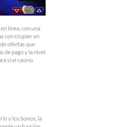
en línea, con una
s con crupier en
d de ofertas que
s de pago y la nivel
rá si el casino
rio y los bonos, la
cumple un función