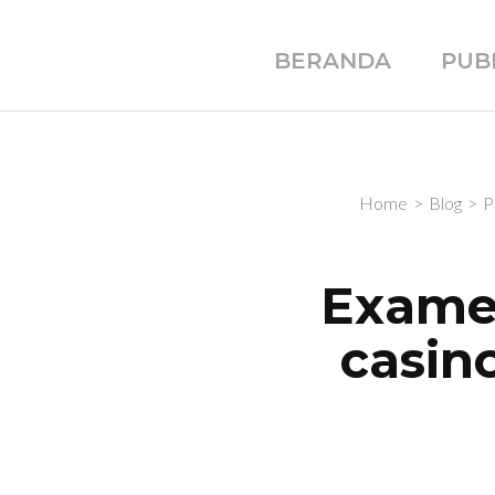
Skip
to
BERANDA
PUB
content
(Press
Enter)
Home
>
Blog
>
P
Examen
casin