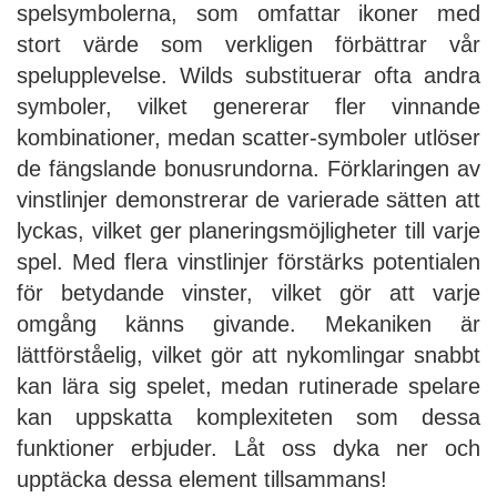
spelsymbolerna, som omfattar ikoner med
stort värde som verkligen förbättrar vår
spelupplevelse. Wilds substituerar ofta andra
symboler, vilket genererar fler vinnande
kombinationer, medan scatter-symboler utlöser
de fängslande bonusrundorna. Förklaringen av
vinstlinjer demonstrerar de varierade sätten att
lyckas, vilket ger planeringsmöjligheter till varje
spel. Med flera vinstlinjer förstärks potentialen
för betydande vinster, vilket gör att varje
omgång känns givande. Mekaniken är
lättförståelig, vilket gör att nykomlingar snabbt
kan lära sig spelet, medan rutinerade spelare
kan uppskatta komplexiteten som dessa
funktioner erbjuder. Låt oss dyka ner och
upptäcka dessa element tillsammans!