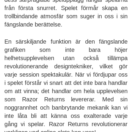
från första snurret. Spelet förmår skapa en
trollbindande atmosfär som suger in oss i sin
fängslande berättelse.
En särskiljande funktion är den fängslande
grafiken som inte bara höjer
helhetsupplevelsen utan också tillämpa
revolutionerande designtekniker, vilket gör
varje session spektakulär. När vi fördjupar oss
i spelet förstår vi snart att det inte bara handlar
om att vinna; det handlar om hela upplevelsen
som Razor Returns levererar. Med sin
noggrannhet och banbrytande mekanik kan vi
inte låta bli att känna oss exalterade varje
gång vi spelar. Razor Returns revolutionerar