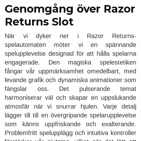
Genomgång över Razor
Returns Slot
När vi dyker ner i Razor Returns-
spelautomaten möter vi en spännande
spelupplevelse designad för att hålla spelarna
engagerade. Den magiska spelestetiken
fångar vår uppmärksamhet omedelbart, med
levande grafik och dynamiska animationer som
fängslar oss. Det pulserande temat
harmoniserar väl och skapar en uppslukande
atmosfär när vi snurrar hjulen. Varje detalj
lägger till till en övergripande spelarupplevelse
som känns uppfriskande och exalterande.
Problemfritt spelupplägg och intuitiva kontroller