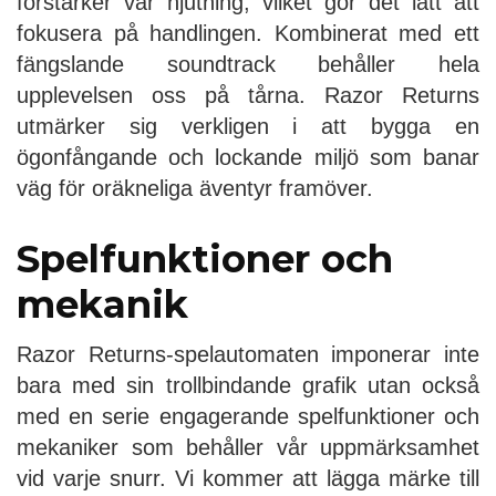
förstärker vår njutning, vilket gör det lätt att
fokusera på handlingen. Kombinerat med ett
fängslande soundtrack behåller hela
upplevelsen oss på tårna. Razor Returns
utmärker sig verkligen i att bygga en
ögonfångande och lockande miljö som banar
väg för oräkneliga äventyr framöver.
Spelfunktioner och
mekanik
Razor Returns-spelautomaten imponerar inte
bara med sin trollbindande grafik utan också
med en serie engagerande spelfunktioner och
mekaniker som behåller vår uppmärksamhet
vid varje snurr. Vi kommer att lägga märke till