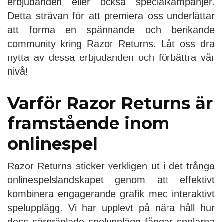
erbjudanden eller också specialkampanjer.
Detta strävan för att premiera oss underlättar
att forma en spännande och berikande
community kring Razor Returns. Låt oss dra
nytta av dessa erbjudanden och förbättra vår
nivå!
Varför Razor Returns är
framstående inom
onlinespel
Razor Returns sticker verkligen ut i det trånga
onlinespelslandskapet genom att effektivt
kombinera engagerande grafik med interaktivt
spelupplägg. Vi har upplevt på nära håll hur
dess särpräglade spelupplägg fångar spelarna