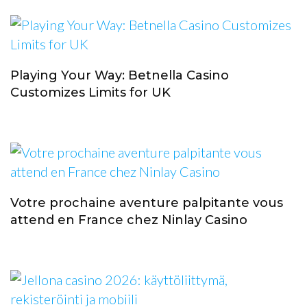
Playing Your Way: Betnella Casino
Customizes Limits for UK
Votre prochaine aventure palpitante vous
attend en France chez Ninlay Casino