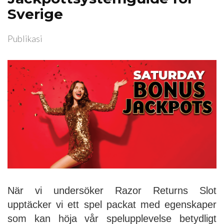
Sverige
Publikasi
När vi undersöker Razor Returns Slot
upptäcker vi ett spel packat med egenskaper
som kan höja vår spelupplevelse betydligt