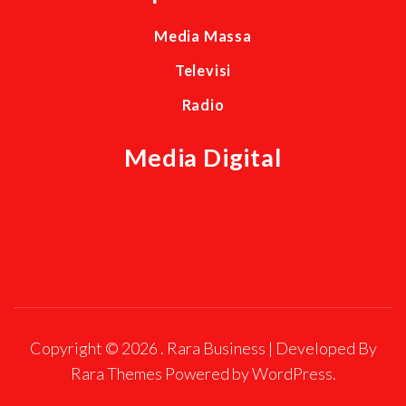
Media Massa
Televisi
Radio
Media Digital
Copyright © 2026
.
Rara Business | Developed By
Rara Themes
Powered by
WordPress
.