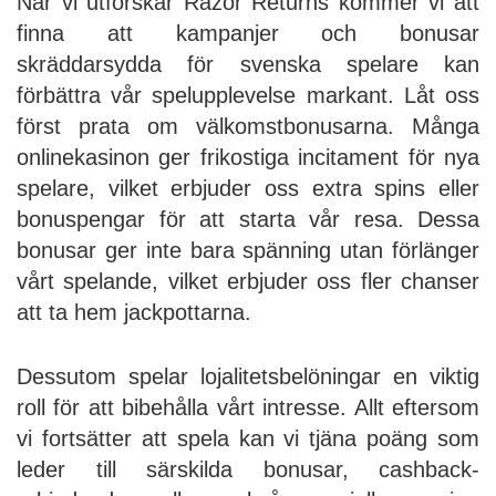
När vi utforskar Razor Returns kommer vi att
finna att kampanjer och bonusar
skräddarsydda för svenska spelare kan
förbättra vår spelupplevelse markant. Låt oss
först prata om välkomstbonusarna. Många
onlinekasinon ger frikostiga incitament för nya
spelare, vilket erbjuder oss extra spins eller
bonuspengar för att starta vår resa. Dessa
bonusar ger inte bara spänning utan förlänger
vårt spelande, vilket erbjuder oss fler chanser
att ta hem jackpottarna.
Dessutom spelar lojalitetsbelöningar en viktig
roll för att bibehålla vårt intresse. Allt eftersom
vi fortsätter att spela kan vi tjäna poäng som
leder till särskilda bonusar, cashback-