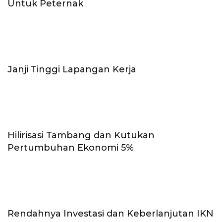
Untuk Peternak
Janji Tinggi Lapangan Kerja
Hilirisasi Tambang dan Kutukan
Pertumbuhan Ekonomi 5%
Rendahnya Investasi dan Keberlanjutan IKN