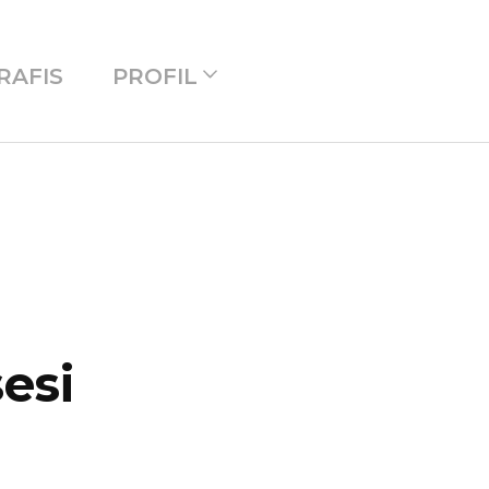
RAFIS
PROFIL
esi