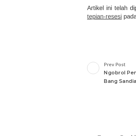
Artikel ini telah d
tepian-resesi
pada
Post
Prev Post
Navigation
Ngobrol Pen
Bang Sandi