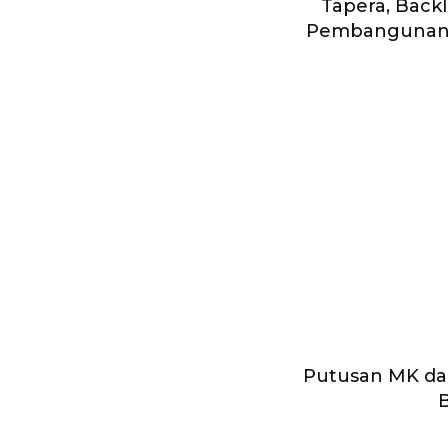
Tapera, Back
Pembangunan
Putusan MK dan 