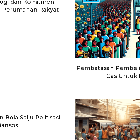
log, dan Komitmen
 Perumahan Rakyat
Pembatasan Pembeli
Gas Untuk 
Bola Salju Politisasi
Bansos