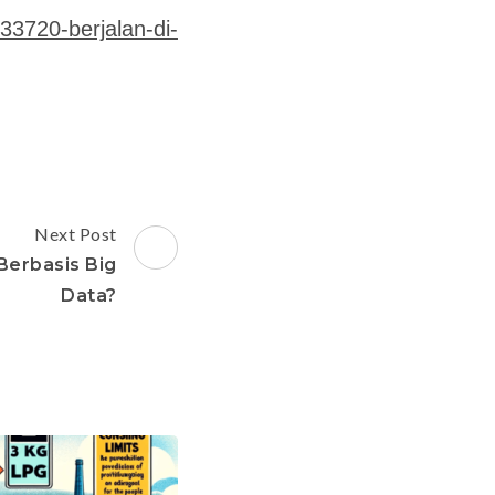
33720-berjalan-di-
Next Post
Berbasis Big
Data?