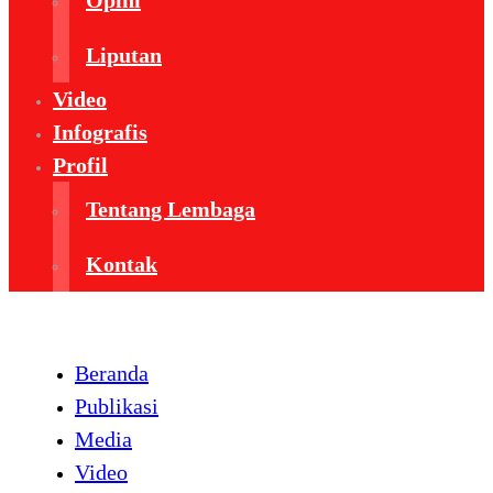
Opini
Liputan
Video
Infografis
Profil
Tentang Lembaga
Kontak
Beranda
Publikasi
Media
Video