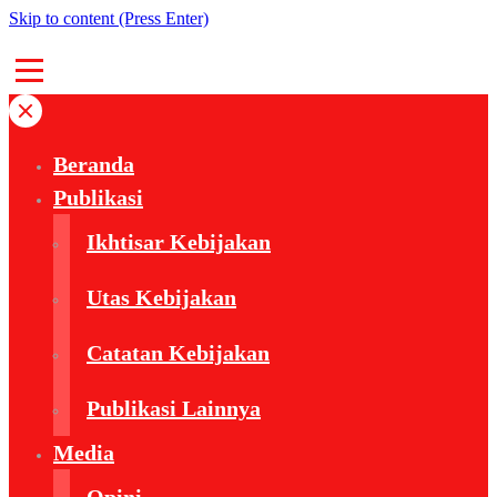
Skip to content (Press Enter)
Beranda
Publikasi
Ikhtisar Kebijakan
Utas Kebijakan
Catatan Kebijakan
Publikasi Lainnya
Media