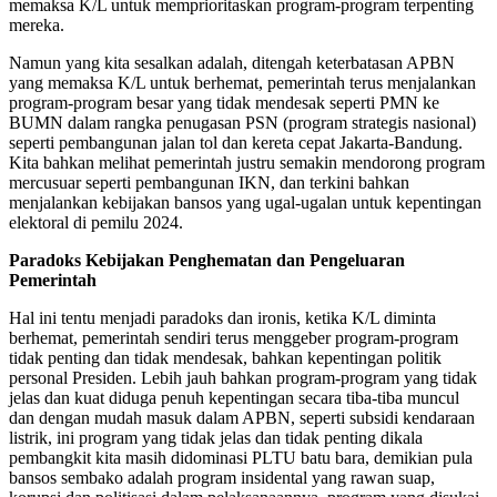
memaksa K/L untuk memprioritaskan program-program terpenting
mereka.
Namun yang kita sesalkan adalah, ditengah keterbatasan APBN
yang memaksa K/L untuk berhemat, pemerintah terus menjalankan
program-program besar yang tidak mendesak seperti PMN ke
BUMN dalam rangka penugasan PSN (program strategis nasional)
seperti pembangunan jalan tol dan kereta cepat Jakarta-Bandung.
Kita bahkan melihat pemerintah justru semakin mendorong program
mercusuar seperti pembangunan IKN, dan terkini bahkan
menjalankan kebijakan bansos yang ugal-ugalan untuk kepentingan
elektoral di pemilu 2024.
Paradoks Kebijakan Penghematan dan Pengeluaran
Pemerintah
Hal ini tentu menjadi paradoks dan ironis, ketika K/L diminta
berhemat, pemerintah sendiri terus menggeber program-program
tidak penting dan tidak mendesak, bahkan kepentingan politik
personal Presiden. Lebih jauh bahkan program-program yang tidak
jelas dan kuat diduga penuh kepentingan secara tiba-tiba muncul
dan dengan mudah masuk dalam APBN, seperti subsidi kendaraan
listrik, ini program yang tidak jelas dan tidak penting dikala
pembangkit kita masih didominasi PLTU batu bara, demikian pula
bansos sembako adalah program insidental yang rawan suap,