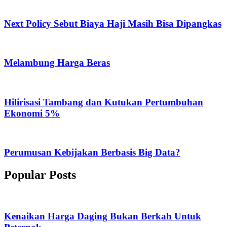
Next Policy Sebut Biaya Haji Masih Bisa Dipangkas
Melambung Harga Beras
Hilirisasi Tambang dan Kutukan Pertumbuhan
Ekonomi 5%
Perumusan Kebijakan Berbasis Big Data?
Popular Posts
Kenaikan Harga Daging Bukan Berkah Untuk